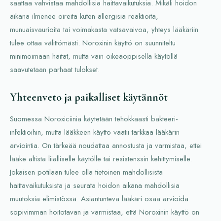
saattaa vahvistaa mahdollisia haittavaikutuksia. Mikäli hoidon
aikana ilmenee oireita kuten allergisia reaktioita,
munuaisvaurioita tai voimakasta vatsavaivoa, yhteys lääkäriin
tulee ottaa välittömästi. Noroxinin käyttö on suunniteltu
minimoimaan haitat, mutta vain oikeaoppisella käytöllä
saavutetaan parhaat tulokset.
Yhteenveto ja paikalliset käytännöt
Suomessa Noroxiciinia käytetään tehokkaasti bakteeri-
infektioihin, mutta lääkkeen käyttö vaatii tarkkaa lääkärin
arviointia. On tärkeää noudattaa annostusta ja varmistaa, ettei
lääke altista liialliselle käytölle tai resistenssin kehittymiselle.
Jokaisen potilaan tulee olla tietoinen mahdollisista
haittavaikutuksista ja seurata hoidon aikana mahdollisia
muutoksia elimistössä. Asiantunteva lääkäri osaa arvioida
sopivimman hoitotavan ja varmistaa, että Noroxinin käyttö on