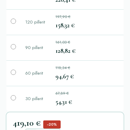
197,90 €
120 pillerit
158,32 €
161,03 €
90 pillerit
128,82 €
118,34 €
60 pillerit
94,67 €
67,89 €
30 pillerit
54,31 €
419,10 €
−20%