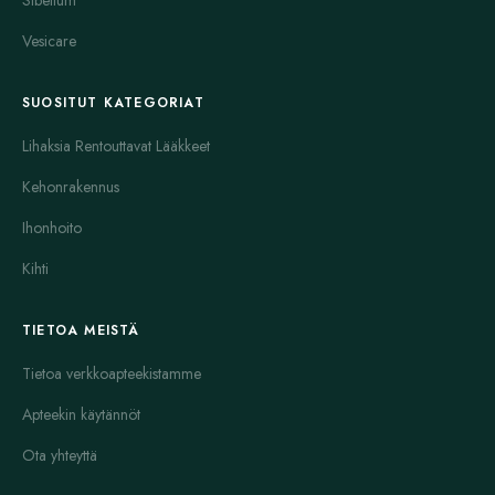
Vesicare
SUOSITUT KATEGORIAT
Lihaksia Rentouttavat Lääkkeet
Kehonrakennus
Ihonhoito
Kihti
TIETOA MEISTÄ
Tietoa verkkoapteekistamme
Apteekin käytännöt
Ota yhteyttä