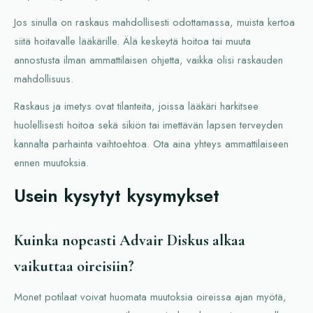
Jos sinulla on raskaus mahdollisesti odottamassa, muista kertoa
siitä hoitavalle lääkärille. Älä keskeytä hoitoa tai muuta
annostusta ilman ammattilaisen ohjetta, vaikka olisi raskauden
mahdollisuus.
Raskaus ja imetys ovat tilanteita, joissa lääkäri harkitsee
huolellisesti hoitoa sekä sikiön tai imettävän lapsen terveyden
kannalta parhainta vaihtoehtoa. Ota aina yhteys ammattilaiseen
ennen muutoksia.
Usein kysytyt kysymykset
Kuinka nopeasti Advair Diskus alkaa
vaikuttaa oireisiin?
Monet potilaat voivat huomata muutoksia oireissa ajan myötä,