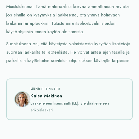
Muistutuksena: Tämä materiaali ei korvaa ammattilaisen arviota.
Jos sinulla on kysymyksiä lääkkeestä, ota yhteys hoitavaan
lääkäriin tai apteekkiin. Tutustu aina itsehoitovalmisteiden
käyttöohjeisiin ennen käytön aloittamista.
Suosituksena on, että käytetystä valmisteesta kysytään lisätietoja
suoraan lääkäriltä tai apteekista. He voivat antaa ajan tasalla ja
paikallisiin käytäntöihin sovitetun ohjeistuksen käyttäjän tarpeisiin.
Lääkärin tarkistama
Kaisa Mäkinen
Lääketieteen lisensiaatti (LL), yleislääketieteen
erikoislääkäri