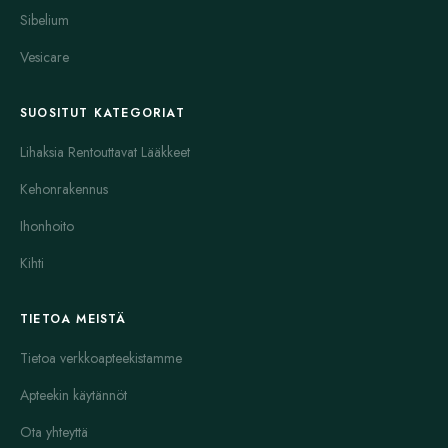
Sibelium
Vesicare
SUOSITUT KATEGORIAT
Lihaksia Rentouttavat Lääkkeet
Kehonrakennus
Ihonhoito
Kihti
TIETOA MEISTÄ
Tietoa verkkoapteekistamme
Apteekin käytännöt
Ota yhteyttä