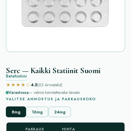
Serc — Kaikki Statiinit Suomi
Betahistiini
★★★★☆
4.5
(62
Arvostelut
)
Varastossa
— valmis toimitettavaksi tänään
VALITSE ANNOSTUS JA PAKKAUSKOKO
8mg
16mg
24mg
PAKKAUS
HINTA