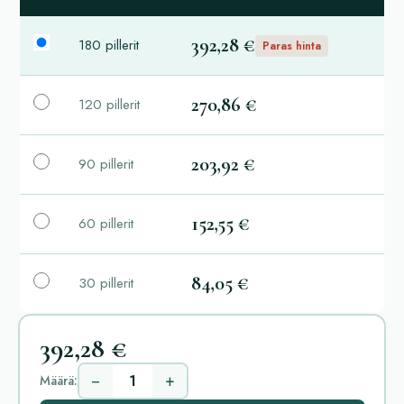
392,28 €
180 pillerit
Paras hinta
270,86 €
120 pillerit
203,92 €
90 pillerit
152,55 €
60 pillerit
84,05 €
30 pillerit
392,28 €
−
+
Määrä: