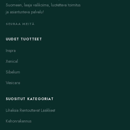
Suomeen, laaja valikoima, luotettava toimitus
ja asiantunteva palvelu!
SEURAA MEITÄ
UUDET TUOTTEET
Inspra
Xenical
Sibelium
Vesicare
SUOSITUT KATEGORIAT
Lihaksia Rentouttavat Lääkkeet
Kehonrakennus