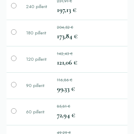
231,91 €
240 pillerit
197,13 €
204,52 €
180 pillerit
173,84 €
142,43 €
120 pillerit
121,06 €
116,86 €
90 pillerit
99,33 €
85,81 €
60 pillerit
72,94 €
49,29 €