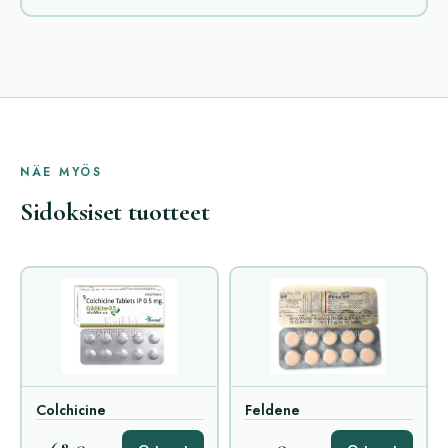
NÄE MYÖS
Sidoksiset tuotteet
Colchicine
Feldene