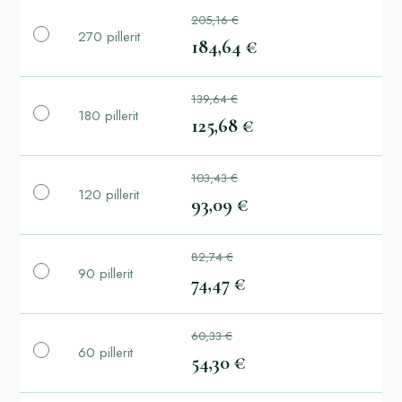
205,16 €
270 pillerit
184,64 €
139,64 €
180 pillerit
125,68 €
103,43 €
120 pillerit
93,09 €
82,74 €
90 pillerit
74,47 €
60,33 €
60 pillerit
54,30 €