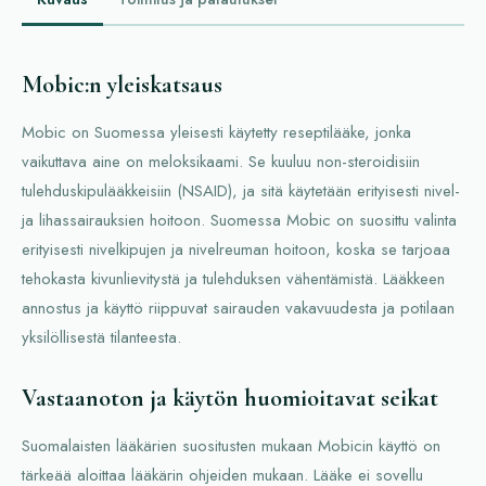
Mobic:n yleiskatsaus
Mobic on Suomessa yleisesti käytetty reseptilääke, jonka
vaikuttava aine on meloksikaami. Se kuuluu non-steroidisiin
tulehduskipulääkkeisiin (NSAID), ja sitä käytetään erityisesti nivel-
ja lihassairauksien hoitoon. Suomessa Mobic on suosittu valinta
erityisesti nivelkipujen ja nivelreuman hoitoon, koska se tarjoaa
tehokasta kivunlievitystä ja tulehduksen vähentämistä. Lääkkeen
annostus ja käyttö riippuvat sairauden vakavuudesta ja potilaan
yksilöllisestä tilanteesta.
Vastaanoton ja käytön huomioitavat seikat
Suomalaisten lääkärien suositusten mukaan Mobicin käyttö on
tärkeää aloittaa lääkärin ohjeiden mukaan. Lääke ei sovellu