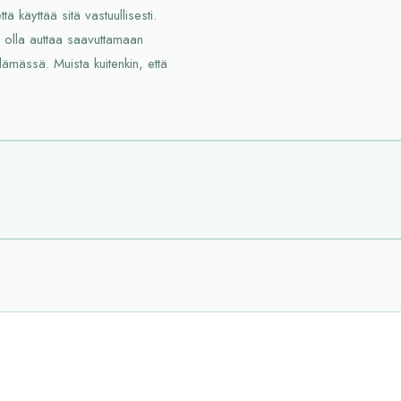
ä käyttää sitä vastuullisesti.
 olla auttaa saavuttamaan
lämässä. Muista kuitenkin, että