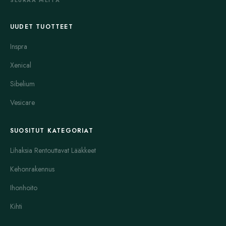
UUDET TUOTTEET
Inspra
Xenical
Sibelium
Vesicare
SUOSITUT KATEGORIAT
Lihaksia Rentouttavat Lääkkeet
Kehonrakennus
Ihonhoito
Kihti