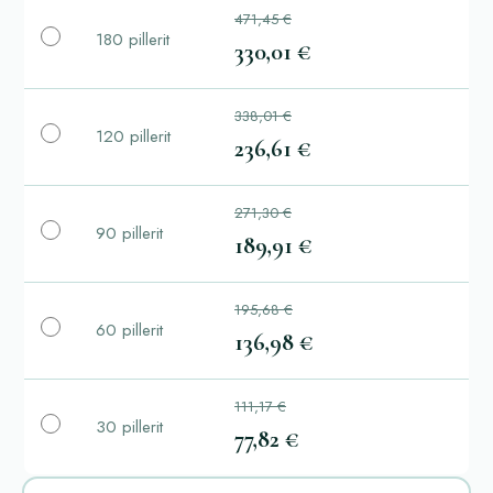
471,45 €
180 pillerit
330,01 €
338,01 €
120 pillerit
236,61 €
271,30 €
90 pillerit
189,91 €
195,68 €
60 pillerit
136,98 €
111,17 €
30 pillerit
77,82 €