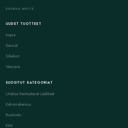
SEURAA MEITÄ
UUDET TUOTTEET
Inspra
Xenical
Sibelium
Vesicare
SUOSITUT KATEGORIAT
Lihaksia Rentouttavat Lääkkeet
Kehonrakennus
Ihonhoito
Kihti