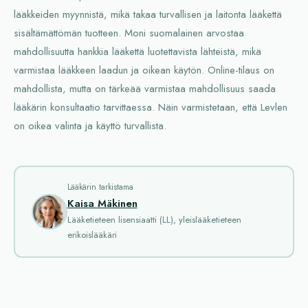
lääkkeiden myynnistä, mikä takaa turvallisen ja laitonta lääkettä
sisältämättömän tuotteen. Moni suomalainen arvostaa
mahdollisuutta hankkia lääkettä luotettavista lähteistä, mikä
varmistaa lääkkeen laadun ja oikean käytön. Online-tilaus on
mahdollista, mutta on tärkeää varmistaa mahdollisuus saada
lääkärin konsultaatio tarvittaessa. Näin varmistetaan, että Levlen
on oikea valinta ja käyttö turvallista.
Lääkärin tarkistama
Kaisa Mäkinen
Lääketieteen lisensiaatti (LL), yleislääketieteen
erikoislääkäri