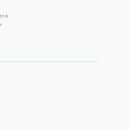
55 €
%