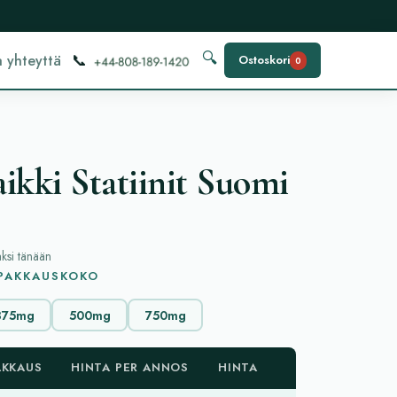
📞
🔍
 yhteyttä
Ostoskori
0
ikki Statiinit Suomi
aksi tänään
 PAKKAUSKOKO
375mg
500mg
750mg
AKKAUS
HINTA PER ANNOS
HINTA