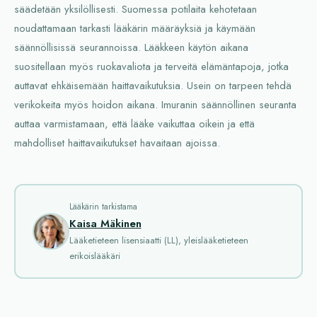
säädetään yksilöllisesti. Suomessa potilaita kehotetaan
noudattamaan tarkasti lääkärin määräyksiä ja käymään
säännöllisissä seurannoissa. Lääkkeen käytön aikana
suositellaan myös ruokavaliota ja terveitä elämäntapoja, jotka
auttavat ehkäisemään haittavaikutuksia. Usein on tarpeen tehdä
verikokeita myös hoidon aikana. Imuranin säännöllinen seuranta
auttaa varmistamaan, että lääke vaikuttaa oikein ja että
mahdolliset haittavaikutukset havaitaan ajoissa.
Lääkärin tarkistama
Kaisa Mäkinen
Lääketieteen lisensiaatti (LL), yleislääketieteen
erikoislääkäri