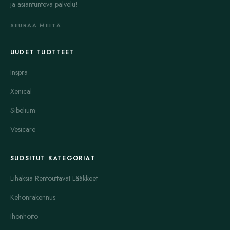
ja asiantunteva palvelu!
SEURAA MEITÄ
UUDET TUOTTEET
Inspra
Xenical
Sibelium
Vesicare
SUOSITUT KATEGORIAT
Lihaksia Rentouttavat Lääkkeet
Kehonrakennus
Ihonhoito