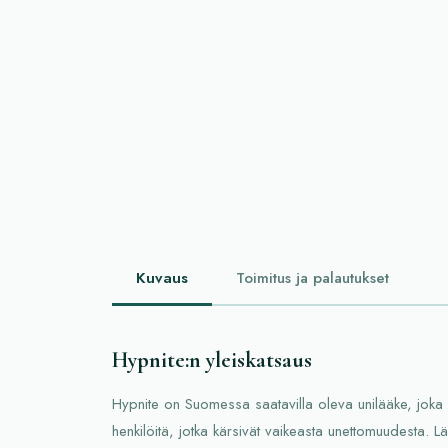
Kuvaus
Toimitus ja palautukset
Hypnite:n yleiskatsaus
Hypnite on Suomessa saatavilla oleva unilääke, joka 
henkilöitä, jotka kärsivät vaikeasta unettomuudesta. L