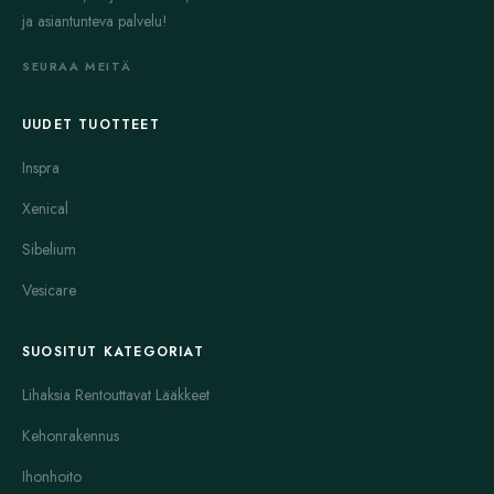
ja asiantunteva palvelu!
SEURAA MEITÄ
UUDET TUOTTEET
Inspra
Xenical
Sibelium
Vesicare
SUOSITUT KATEGORIAT
Lihaksia Rentouttavat Lääkkeet
Kehonrakennus
Ihonhoito