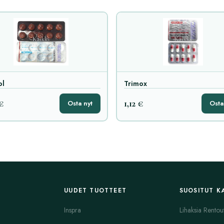
ol
Trimox
 €
1,12 €
Osta nyt
Osta
UUDET TUOTTEET
SUOSITUT K
Inspra
Lihaksia Rentou