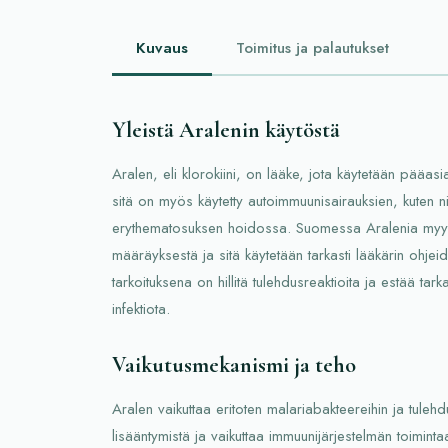
Kuvaus
Toimitus ja palautukset
Yleistä Aralenin käytöstä
Aralen, eli klorokiini, on lääke, jota käytetään pääas
sitä on myös käytetty autoimmuunisairauksien, kuten n
erythematosuksen hoidossa. Suomessa Aralenia myyd
määräyksestä ja sitä käytetään tarkasti lääkärin ohje
tarkoituksena on hillitä tulehdusreaktioita ja estää tarka
infektiota.
Vaikutusmekanismi ja teho
Aralen vaikuttaa eritoten malariabakteereihin ja tuleh
lisääntymistä ja vaikuttaa immuunijärjestelmän toimint