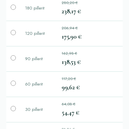
280,20 €
180 pillerit
238,17 €
206,94 €
120 pillerit
175,90 €
162,98 €
90 pillerit
138,53 €
117,20 €
60 pillerit
99,62 €
64,08 €
30 pillerit
54,47 €