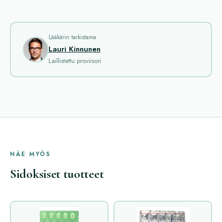
Lääkärin tarkistama
Lauri Kinnunen
Laillistettu proviisori
NÄE MYÖS
Sidoksiset tuotteet