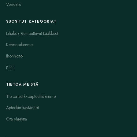
Vesicare
SUOSITUT KATEGORIAT
Lihaksia Rentouttavat Lääkkeet
Kehonrakennus
Ihonhoito
Kihti
TIETOA MEISTÄ
Tietoa verkkoapteekistamme
Apteekin käytännöt
Ota yhteyttä