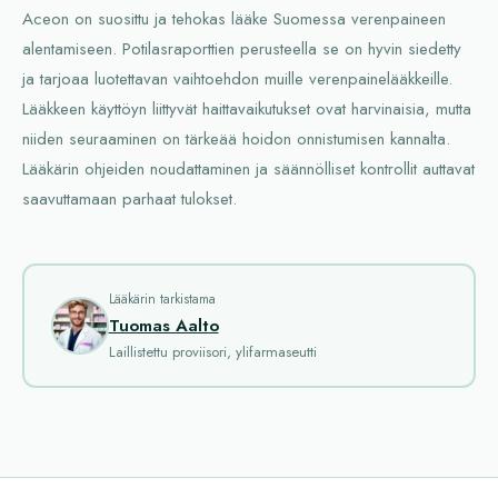
Aceon on suosittu ja tehokas lääke Suomessa verenpaineen
alentamiseen. Potilasraporttien perusteella se on hyvin siedetty
ja tarjoaa luotettavan vaihtoehdon muille verenpainelääkkeille.
Lääkkeen käyttöyn liittyvät haittavaikutukset ovat harvinaisia, mutta
niiden seuraaminen on tärkeää hoidon onnistumisen kannalta.
Lääkärin ohjeiden noudattaminen ja säännölliset kontrollit auttavat
saavuttamaan parhaat tulokset.
Lääkärin tarkistama
Tuomas Aalto
Laillistettu proviisori, ylifarmaseutti