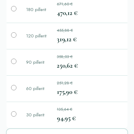
671,60 €
180 pillerit
470,12 €
455,88 €
120 pillerit
319,12 €
358,03 €
90 pillerit
250,62 €
251,28 €
60 pillerit
175,90 €
135,64 €
30 pillerit
94,95 €