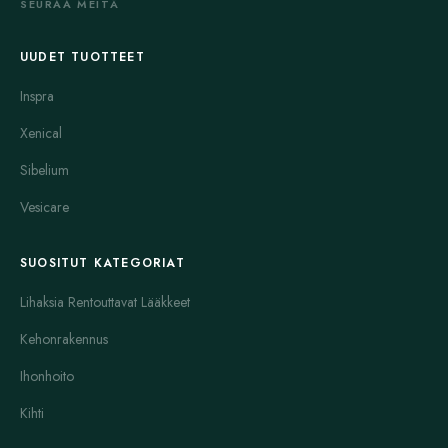
SEURAA MEITÄ
UUDET TUOTTEET
Inspra
Xenical
Sibelium
Vesicare
SUOSITUT KATEGORIAT
Lihaksia Rentouttavat Lääkkeet
Kehonrakennus
Ihonhoito
Kihti